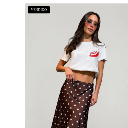
VENDIDO