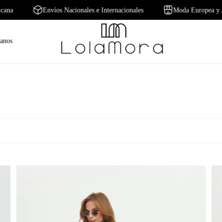
Americana
Envíos Nacionales e Internacionales
Moda Europ
tanos