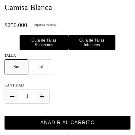
Camisa Blanca
$250.000
Impuesto incluido.
Guía de Tallas
Guía de Tallas
Superiores
Inferiores
TALLA
Sm
Lxl
CANTIDAD
AÑADIR AL CARRITO