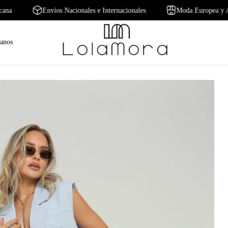
ericana
Envíos Nacionales e Internacionales
Moda Europea
tanos